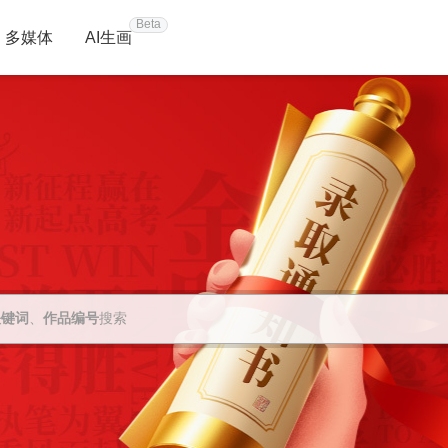
Beta
多媒体
AI生画
关键词
、
作品编号
搜索