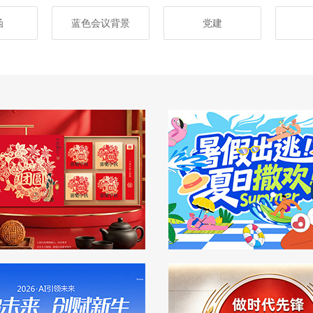
函
蓝色会议背景
党建