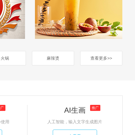
火锅
麻辣烫
查看更多>>
推广
推广
AI生画
心使用
人工智能，输入文字生成图片