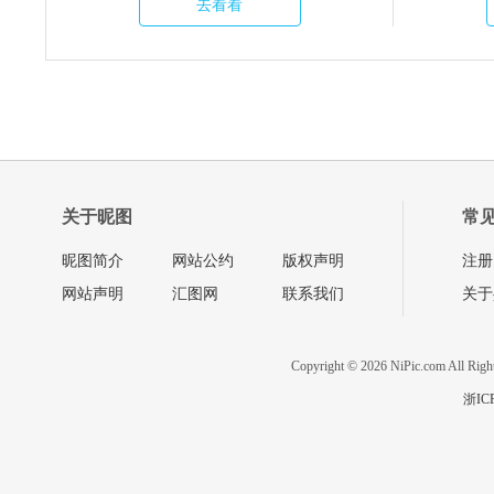
去看看
关于昵图
常
昵图简介
网站公约
版权声明
注册
网站声明
汇图网
联系我们
关于
Copyright © 2026 NiPic.com All Righ
浙IC