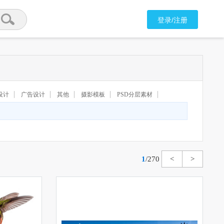
登录/注册
设计
广告设计
其他
摄影模板
PSD分层素材
1
/
270
<
>