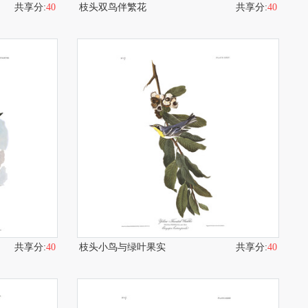
共享分:
40
枝头双鸟伴繁花
共享分:
40
共享分:
40
枝头小鸟与绿叶果实
共享分:
40