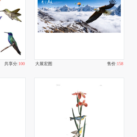
共享分:
100
大展宏图
售价:
158