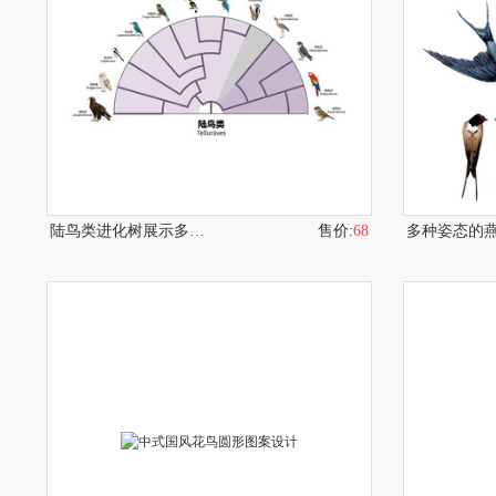
陆鸟类进化树展示多样物种
售价:
68
多种姿态的