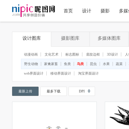
首页
设计
摄影
多媒
设计图库
摄影图库
多媒体图库
动漫动画
文化艺术
标志图标
底纹边框
3D设计
人
野生动物
家禽家畜
鱼类
鸟类
昆虫
水果
蔬菜
web界面设计
移动界面设计
淘宝界面设计
最新上传
最多下载
DPI