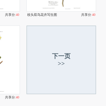
共享分:
40
枝头双鸟花卉写生图
共享分:
40
下一页
>>
共享分:
40