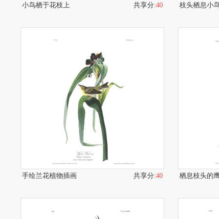
小鸟栖于花枝上
共享分:
40
手绘兰花植物插画
共享分:
40
栖息枝头的