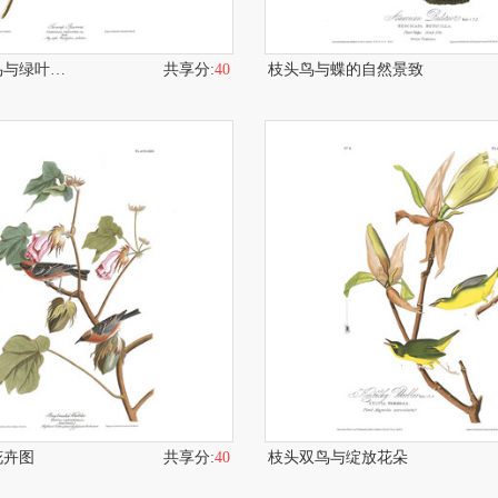
枝头栖息小鸟与绿叶画面
共享分:
40
枝头鸟与蝶的自然景致
花卉图
共享分:
40
枝头双鸟与绽放花朵