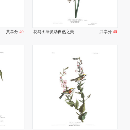
共享分:
40
花鸟图绘灵动自然之美
共享分:
40