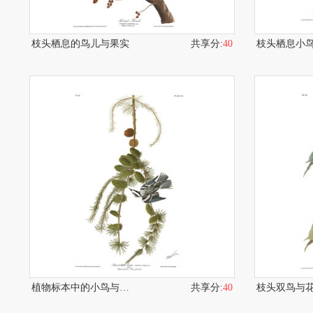
枝头栖息的鸟儿与果实
共享分:
40
植物标本中的小鸟与枝叶
共享分:
40
枝头双鸟与