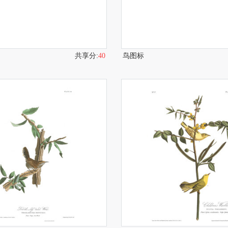
共享分:
40
鸟图标