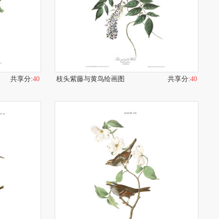
共享分:
40
枝头紫藤与黄鸟绘画图
共享分:
40