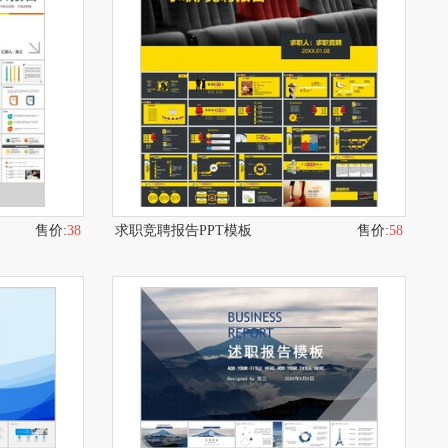
售价:
38
求职竞聘报告PPT模板
售价:
58