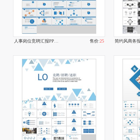
人事岗位竞聘汇报PPT模板
售价:
25