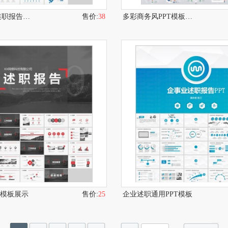
蓝白风竞聘述职报告PPT模板
售价:
38
多彩商务风PPT模板展示
T模板展示
售价:
25
企业述职通用PPT模板