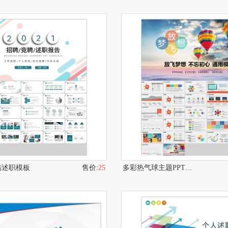
总结述职模板
售价:
25
多彩热气球主题PPT模板