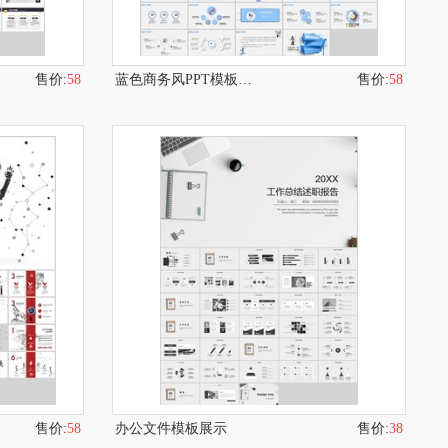
售价:
58
蓝色商务风PPT模板展示
售价:
58
售价:
58
办公文件模板展示
售价:
38