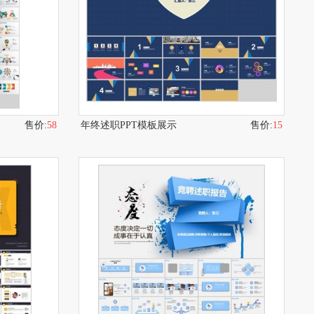
售价:
58
年终述职PPT模板展示
售价:
15