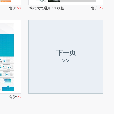
售价:
58
简约大气通用PPT模板
售价:
25
下一页
>>
售价:
25