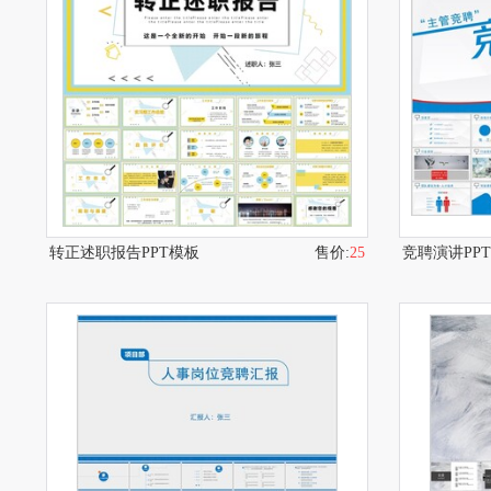
转正述职报告PPT模板
售价:
25
竞聘演讲PP