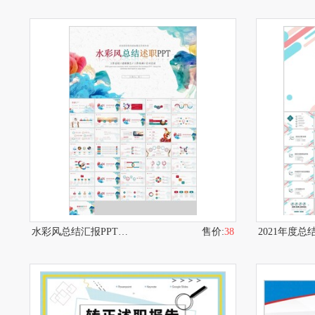
水彩风总结汇报PPT模板
售价:
38
2021年度