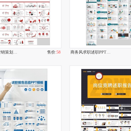
商务风红色营销策划PPT模板
售价:
58
商务风求职述职PPT模板